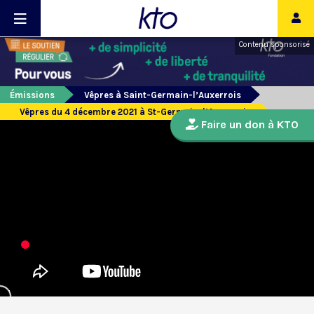
Contenu sponsorisé
Émissions
Vêpres à Saint-Germain-l’Auxerrois
Vêpres du 4 décembre 2021 à St-Germain-l’Auxerrois
Faire un don à KTO