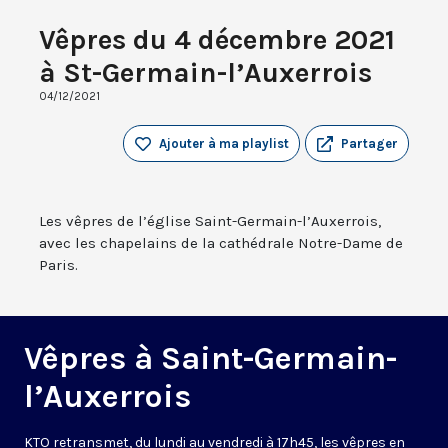
Vêpres du 4 décembre 2021
à St-Germain-l’Auxerrois
04/12/2021
Ajouter à ma playlist
Partager
Les vêpres de l’église Saint-Germain-l’Auxerrois,
avec les chapelains de la cathédrale Notre-Dame de
Paris.
Vêpres à Saint-Germain-
l’Auxerrois
KTO retransmet, du lundi au vendredi à 17h45, les vêpres en