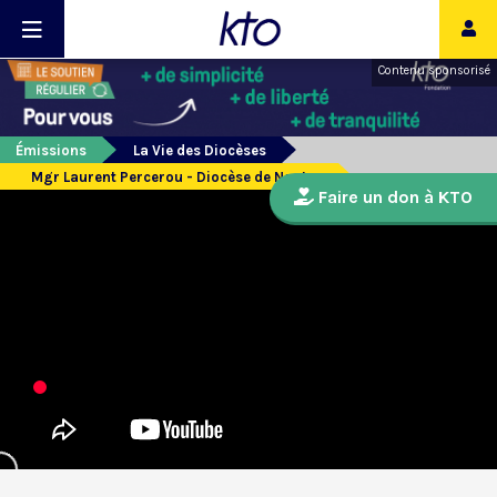
Contenu sponsorisé
Émissions
La Vie des Diocèses
Mgr Laurent Percerou - Diocèse de Nantes
Faire un don à KTO