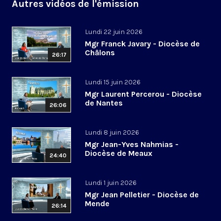
Autres vidéos de l'émission
Lundi 22 juin 2026
Mgr Franck Javary - Diocèse de
Châlons
26:17
Lundi 15 juin 2026
Mgr Laurent Percerou - Diocèse
de Nantes
26:06
Lundi 8 juin 2026
Mgr Jean-Yves Nahmias -
Diocèse de Meaux
24:40
Lundi 1 juin 2026
Mgr Jean Pelletier - Diocèse de
Mende
26:14