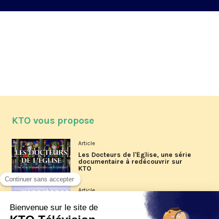
KTO vous propose
Article
Les Docteurs de l'Église, une série
documentaire à redécouvrir sur
KTO
Article
Les reportages d'été 2026 de KTO