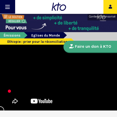
Contenu sponsorisé
Émissions
Eglises du Monde
Ethiopie : prier pour la réconciliation
Faire un don à KTO