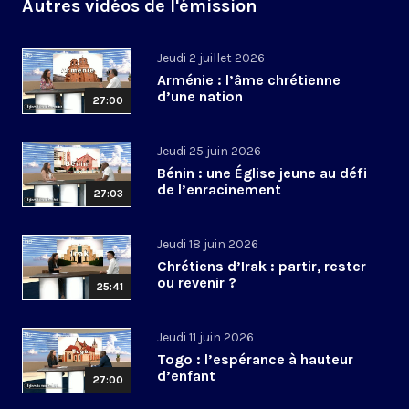
Autres vidéos de l'émission
Jeudi 2 juillet 2026
Arménie : l’âme chrétienne
d’une nation
27:00
Jeudi 25 juin 2026
Bénin : une Église jeune au défi
de l’enracinement
27:03
Jeudi 18 juin 2026
Chrétiens d’Irak : partir, rester
ou revenir ?
25:41
Jeudi 11 juin 2026
Togo : l’espérance à hauteur
d’enfant
27:00