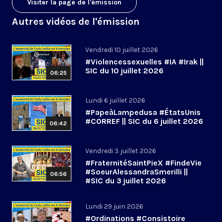
Visiter la page de l'émission
Autres vidéos de l'émission
Vendredi 10 juillet 2026
#Violencessexuelles #IA #Irak ||
SIC du 10 juillet 2026
06:25
Lundi 6 juillet 2026
#PapeàLampedusa #ÉtatsUnis
#CORREF || SIC du 6 juillet 2026
06:42
Vendredi 3 juillet 2026
#FraternitéSaintPieX #FindeVie
#SoeurAlessandraSmerilli ||
06:56
#SIC du 3 juillet 2026
Lundi 29 juin 2026
#Ordinations #Consistoire