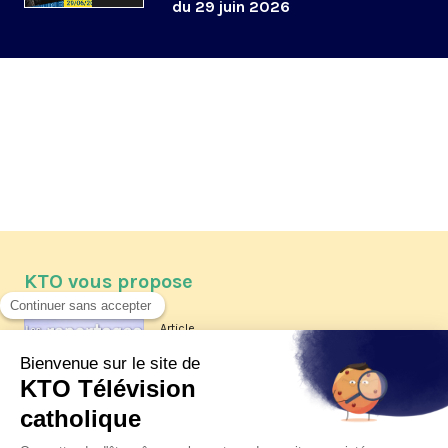
du 29 juin 2026
KTO vous propose
Article
Les reportages d'été 2026 de KTO
Article
La visite pastorale du pape Léon