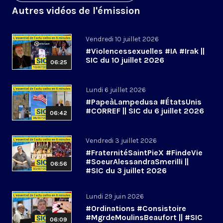
Autres vidéos de l'émission
Vendredi 10 juillet 2026
#Violencessexuelles #IA #Irak ||
SIC du 10 juillet 2026
06:25
Lundi 6 juillet 2026
#PapeàLampedusa #ÉtatsUnis
#CORREF || SIC du 6 juillet 2026
06:42
Vendredi 3 juillet 2026
#FraternitéSaintPieX #FindeVie
#SoeurAlessandraSmerilli ||
06:56
#SIC du 3 juillet 2026
Lundi 29 juin 2026
#Ordinations #Consistoire
#MgrdeMoulinsBeaufort || #SIC
06:09