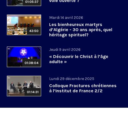
voie ouverte ?
01:05:37
Mardi 14 avril 2026
Les bienheureux martyrs
d’Algérie - 30 ans après, quel
43:50
héritage spirituel?
Jeudi 9 avril 2026
« Découvrir le Christ à l’âge
adulte »
01:38:04
Lundi 29 décembre 2025
Colloque Fractures chrétiennes
à l’Institut de France 2/2
01:14:31