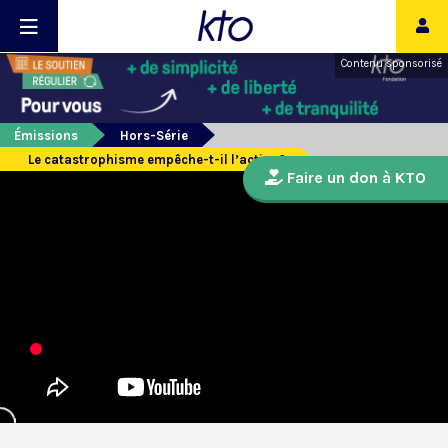
Contenu sponsorisé
Émissions
Hors-Série
Le catastrophisme empêche-t-il l’action?
Faire un don à KTO