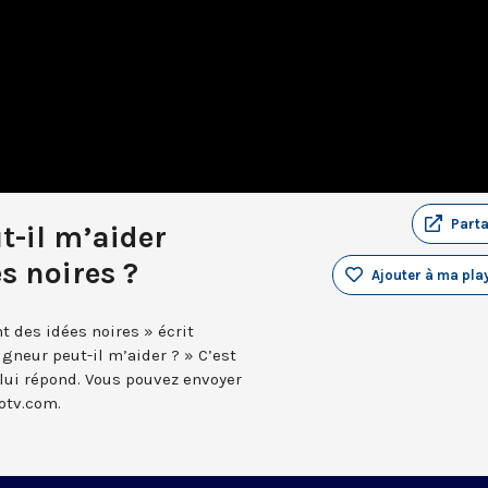
Part
-il m’aider
s noires ?
Ajouter à ma play
t des idées noires » écrit
gneur peut-il m’aider ? » C’est
 lui répond. Vous pouvez envoyer
otv.com.