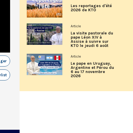
Les reportages d'été
2026 de KTO
Article
La visite pastorale du
pape Léon XIV à
Assise à suivre sur
KTO le jeudi 6 août
Article
ager
Le pape en Uruguay,
Argentine et Pérou du
6 au 17 novembre
list
2026