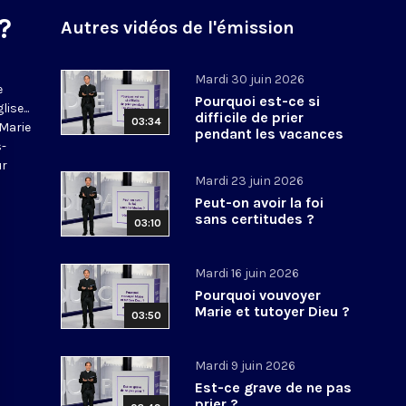
?
Autres vidéos de l'émission
Mardi 30 juin 2026
e
Pourquoi est-ce si
ise...
difficile de prier
03:34
-Marie
pendant les vacances
s-
?
ur
Mardi 23 juin 2026
Peut-on avoir la foi
sans certitudes ?
03:10
Mardi 16 juin 2026
Pourquoi vouvoyer
Marie et tutoyer Dieu ?
03:50
Mardi 9 juin 2026
Est-ce grave de ne pas
prier ?