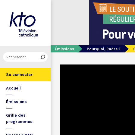
Émissions
Pourquoi, Padre ?
Se connecter
Accueil
Émissions
Grille des
programmes