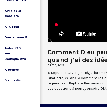
Recevoir KTO
Articles et
dossiers
KTO Mag
Donner mon IFI
Aider KTO
Comment Dieu peut
quand j’ai des idée
Boutique DVD
08/03/2022
A propos
« Depuis le Covid, j’ai régulièremen
Charlotte, 22 ans. « Comment le Sei
Ma playlist
le père Jean-Baptiste Bienvenu qui
vos questions à pourquoipadre@kt