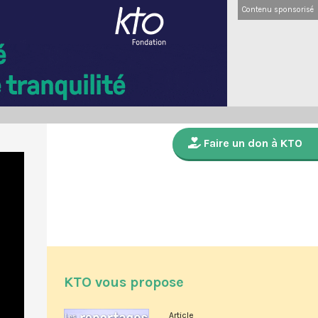
Contenu sponsorisé
Faire un don à KTO
KTO vous propose
Article