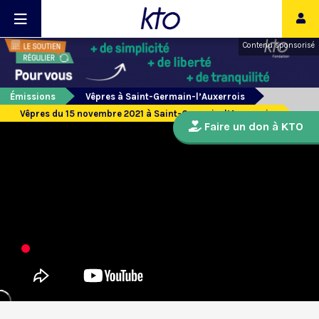
Contenu sponsorisé
Émissions
Vêpres à Saint-Germain-l’Auxerrois
Vêpres du 15 novembre 2021 à Saint-Germain-l’Auxerrois
Faire un don à KTO