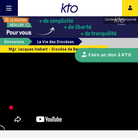
Contenu sponsorisé
Émissions
La Vie des Diocèses
Mgr Jacques Habert - Diocèse de Bayeux-Lisieux
Faire un don à KTO