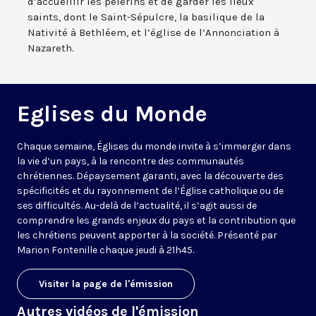
d’accueillir les pèlerins et de garder les lieux
saints, dont le Saint-Sépulcre, la basilique de la
Nativité à Bethléem, et l’église de l’Annonciation à
Nazareth.
Eglises du Monde
Chaque semaine, Églises du monde invite à s’immerger dans
la vie d’un pays, à la rencontre des communautés
chrétiennes. Dépaysement garanti, avec la découverte des
spécificités et du rayonnement de l’Église catholique ou de
ses difficultés. Au-delà de l’actualité, il s’agit aussi de
comprendre les grands enjeux du pays et la contribution que
les chrétiens peuvent apporter à la société. Présenté par
Marion Fontenille chaque jeudi à 21h45.
Visiter la page de l'émission
Autres vidéos de l'émission