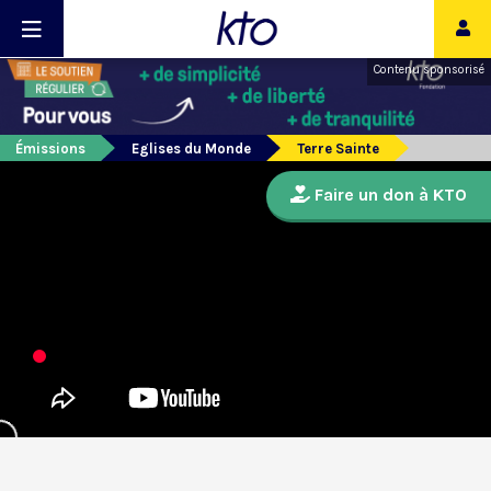
Contenu sponsorisé
Émissions
Eglises du Monde
Terre Sainte
Faire un don à KTO