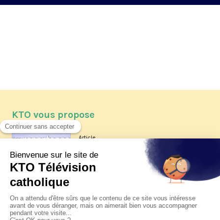
KTO vous propose
Article
Les reportages d'été 2026 de KTO
Article
La visite pastorale du pape Léon
XIV à Assise à suivre sur KTO le
jeudi 6 août