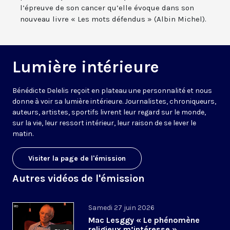
l’épreuve de son cancer qu’elle évoque dans son
nouveau livre « Les mots défendus » (Albin Michel).
Lumière intérieure
Bénédicte Delelis reçoit en plateau une personnalité et nous
donne à voir sa lumière intérieure. Journalistes, chroniqueurs,
auteurs, artistes, sportifs livrent leur regard sur le monde,
sur la vie, leur ressort intérieur, leur raison de se lever le
matin.
Visiter la page de l'émission
Autres vidéos de l'émission
Samedi 27 juin 2026
Mac Lesggy « Le phénomène
religieux m’intéresse »