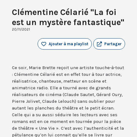
Clémentine Célarié "La foi
est un mystère fantastique"
20/11/2021
Ajouter à ma playlist
Partager
Ce soir, Marie Brette reçoit une artiste touche-à-tout
: Clémentine Célarié est en effet tour à tour actrice,
réalisatrice, chanteuse, metteur en scène et
animatrice radio. Elle a tourné avec de grands
réalisateurs de cinéma (Claude Sautet, Gérard Oury,
Pierre Jolivet, Claude Lelouch) sans oublier pour
autant les planches du théâtre et le petit écran.
Celle qui a su aussi séduire les lecteurs avec ses
romans est en ce moment en tournée pour la pièce
de théâtre « Une Vie ». C’est avec l’authenticité et la
pétulance qu’on lui connait qu’elle se livre sur