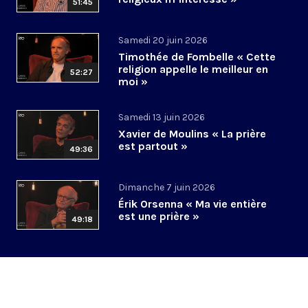
51:45
Samedi 20 juin 2026
Timothée de Fombelle « Cette
religion appelle le meilleur en
52:27
moi »
Samedi 13 juin 2026
Xavier de Moulins « La prière
est partout »
49:36
Dimanche 7 juin 2026
Érik Orsenna « Ma vie entière
est une prière »
49:18