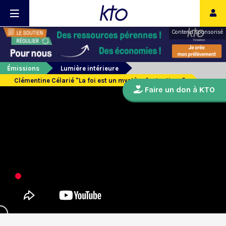
Contenu sponsorisé
Émissions
Lumière intérieure
Clémentine Célarié "La foi est un mystère fantastique"
Faire un don à KTO