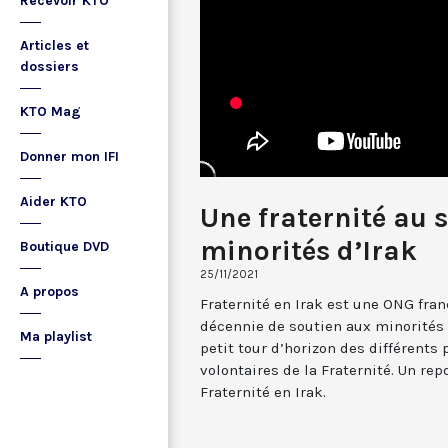
Recevoir KTO
Articles et
dossiers
KTO Mag
Donner mon IFI
Aider KTO
Une fraternité au s
minorités d’Irak
Boutique DVD
25/11/2021
A propos
Fraternité en Irak est une ONG fran
décennie de soutien aux minorités 
Ma playlist
petit tour d’horizon des différents 
volontaires de la Fraternité. Un re
Fraternité en Irak.