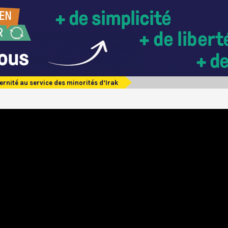
ernité au service des minorités d’Irak