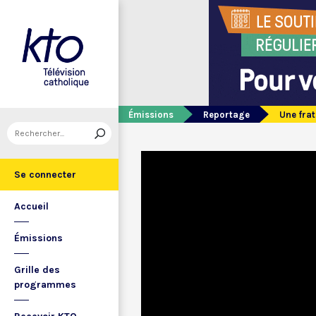
Émissions
Reportage
Une frat
Se connecter
Accueil
Émissions
Grille des
programmes