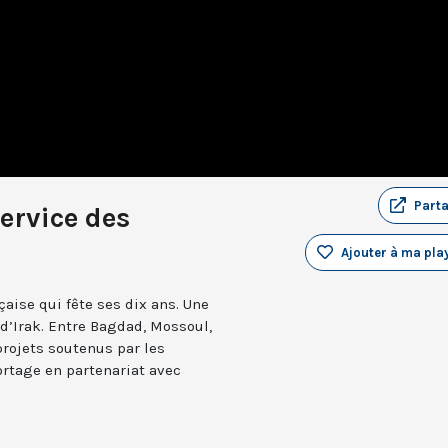
Part
ervice des
Ajouter à ma play
çaise qui fête ses dix ans. Une
d’Irak. Entre Bagdad, Mossoul,
projets soutenus par les
portage en partenariat avec