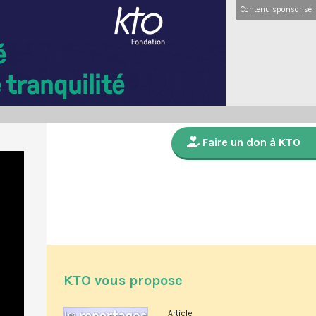
Contenu sponsorisé
Faire un don à KTO
KTO vous propose
Article