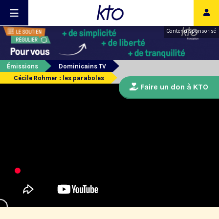
Contenu sponsorisé
Émissions
Dominicains TV
Cécile Rohmer : les paraboles
Faire un don à KTO