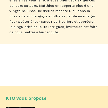
elles en servent le récit et se plient aux exigences
de leurs auteurs. Matthieu en rapporte plus d’une
vingtaine. Chacune d’elles raconte Dieu dans la
poésie de son langage et offre sa parole en images.
Pour goûter à leur saveur particulière et apprécier
la singularité de leurs intrigues, invitation est faite
de nous mettre à leur écoute.
KTO vous propose