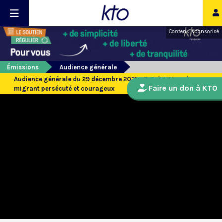
Contenu sponsorisé
Émissions
Audience générale
Audience générale du 29 décembre 2021 - 5. Saint Joseph,
Faire un don à KTO
migrant persécuté et courageux