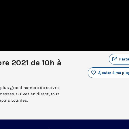
Part
re 2021 de 10h à
Ajouter à ma play
 plus grand nombre de suivre
messes. Suivez en direct, tous
depuis Lourdes.