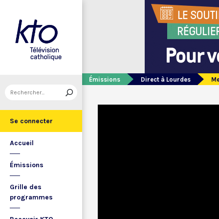
Émissions
Direct à Lourdes
Me
Se connecter
Accueil
Émissions
Grille des
programmes