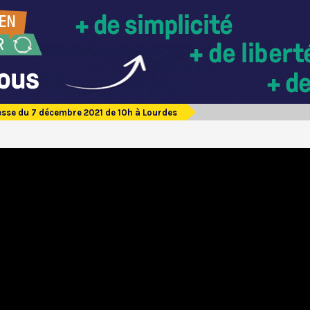
sse du 7 décembre 2021 de 10h à Lourdes