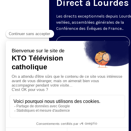
Direct à Lourdes
Les directs exceptionnels depuis Lourde
veillées, assemblées générales de la
Conférence des Évêques de France...
Visiter la page de l'émission