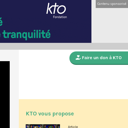
Contenu sponsorisé
Faire un don à KTO
KTO vous propose
Article