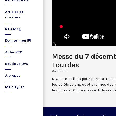
Recevoir KTO
Articles et
dossiers
KTO Mag
Donner mon IFI
Aider KTO
Messe du 7 décemb
Lourdes
Boutique DVD
07/12/2021
A propos
KTO se mobilise pour permettre au
les célébrations quotidiennes des 
Ma playlist
les jours à 10h, la messe diffusée 