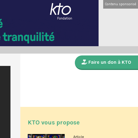
Contenu sponsorisé
Faire un don à KTO
KTO vous propose
Article