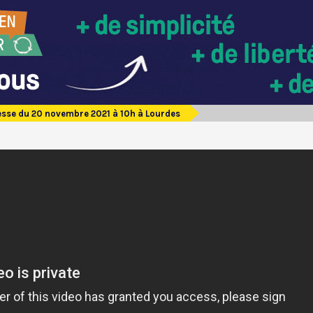
sse du 20 novembre 2021 à 10h à Lourdes