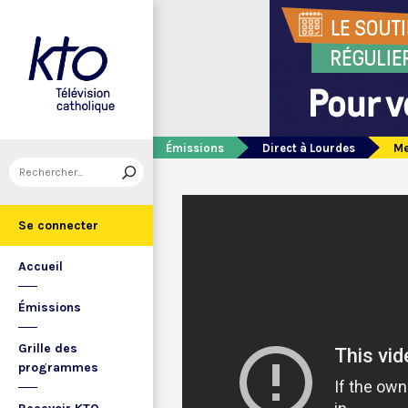
Émissions
Direct à Lourdes
Me
Se connecter
Accueil
Émissions
Grille des
programmes