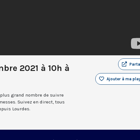
Part
bre 2021 à 10h à
Ajouter à ma play
 plus grand nombre de suivre
messes. Suivez en direct, tous
depuis Lourdes.