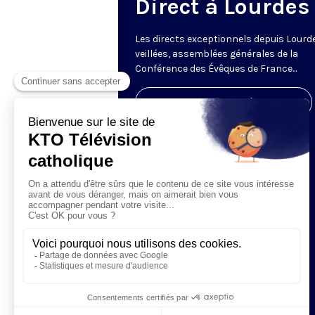
Direct à Lourdes
Les directs exceptionnels depuis Lourde
veillées, assemblées générales de la
Conférence des Évêques de France...
Visiter la page de l'émission