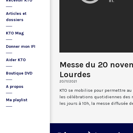
Recevoir KTO
Articles et
dossiers
KTO Mag
Donner mon IFI
Aider KTO
Messe du 20 novem
Lourdes
Boutique DVD
20/11/2021
A propos
KTO se mobilise pour permettre au
les célébrations quotidiennes des 
Ma playlist
les jours à 10h, la messe diffusée 