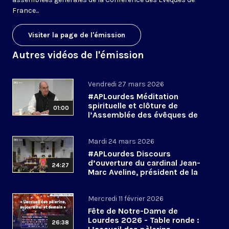
France...
Visiter la page de l'émission
Autres vidéos de l'émission
Vendredi 27 mars 2026
#APLourdes Méditation
spirituelle et clôture de
01:00
l’Assemblée des évêques de
France - 27 mars 2026
Mardi 24 mars 2026
#APLourdes Discours
d’ouverture du cardinal Jean-
24:27
Marc Aveline, président de la
CEF - 24 mars 2026
Mercredi 11 février 2026
Fête de Notre-Dame de
Lourdes 2026 - Table ronde :
26:38