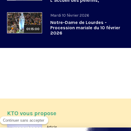
L’accueil des pèlerins,
aujourd’hui et demain
Mardi 10 février 2026
Notre-Dame de Lourdes -
Procession mariale du 10 février
01:15:00
2026
KTO vous propose
Article