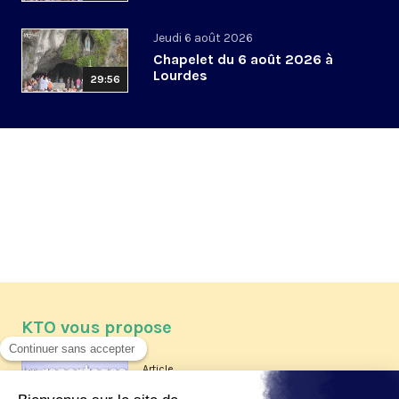
Jeudi 6 août 2026
Chapelet du 6 août 2026 à
Lourdes
29:56
KTO vous propose
Article
Les reportages d'été 2026 de KTO