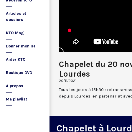
Recevoir KTO
Articles et
dossiers
KTO Mag
Donner mon IFI
Aider KTO
Chapelet du 20 no
Lourdes
Boutique DVD
20/11/2021
A propos
Tous les jours à 15h30 : retransmis
depuis Lourdes, en partenariat avec
Ma playlist
Chapelet à Lour