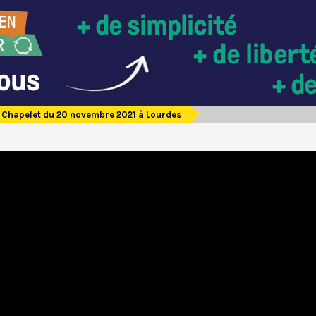
Chapelet du 20 novembre 2021 à Lourdes