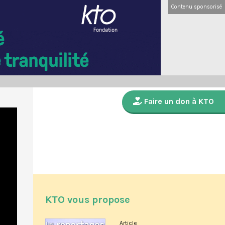
Contenu sponsorisé
Faire un don à KTO
KTO vous propose
Article