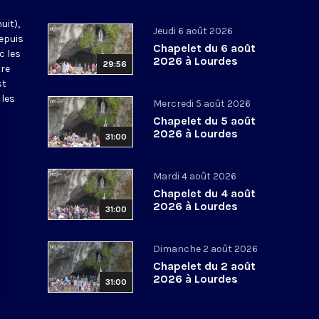
uit),
Jeudi 6 août 2026
epuis
Chapelet du 6 août
c les
2026 à Lourdes
29:56
tre
st
 les
Mercredi 5 août 2026
Chapelet du 5 août
2026 à Lourdes
31:00
Mardi 4 août 2026
Chapelet du 4 août
2026 à Lourdes
31:00
Dimanche 2 août 2026
Chapelet du 2 août
2026 à Lourdes
31:00