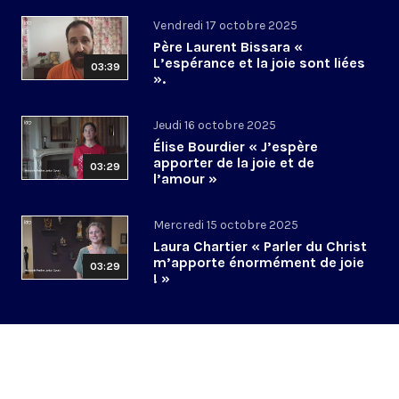
Vendredi 17 octobre 2025
Père Laurent Bissara «
L’espérance et la joie sont liées
03:39
».
Jeudi 16 octobre 2025
Élise Bourdier « J’espère
apporter de la joie et de
03:29
l’amour »
Mercredi 15 octobre 2025
Laura Chartier « Parler du Christ
m’apporte énormément de joie
03:29
! »