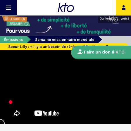
Contenu sponsorisé
Émissions
Semaine missionnaire mondiale
Soeur Lilly : « Il y a un besoin de ré-évangélisation en France »
Faire un don à KTO