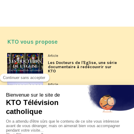
KTO vous propose
Article
Les Docteurs de l'Église, une série
documentaire à redécouvrir sur
KTO
Article
Les reportages d'été 2026 de KTO
Article
La visite pastorale du pape Léon
XIV à Assise à suivre sur KTO le
jeudi 6 août