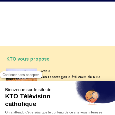
KTO vous propose
Article
Les reportages d'été 2026 de KTO
Article
La visite pastorale du pape Léon
XIV à Assise à suivre sur KTO le
jeudi 6 août