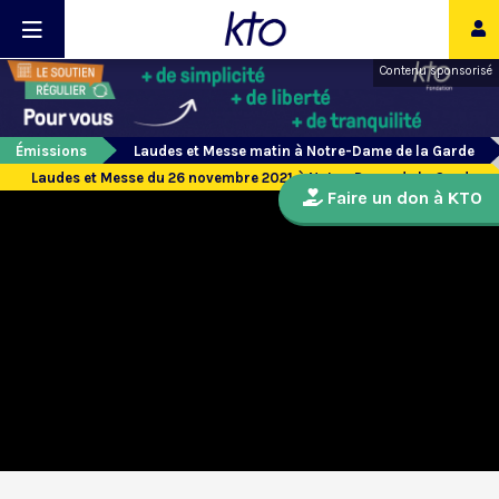
Contenu sponsorisé
Émissions
Laudes et Messe matin à Notre-Dame de la Garde
Laudes et Messe du 26 novembre 2021 à Notre-Dame de la Garde
Faire un don à KTO