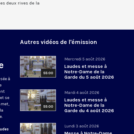
 les deux rives de la
Autres vidéos de l'émission
Mercredi 5 août 2026
e
Laudes et messe à
Notre-Dame de la
55:00
Garde du 5 août 2026
usée à
e
ent
Mardi 4 août 2026
et se
Laudes et messe à
smet,
Notre-Dame de la
55:00
la
Garde du 4 août 2026
e.
Lundi 3 août 2026
audes
Messe à Notre-Dame