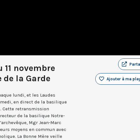
Part
u 11 novembre
 de la Garde
Ajouter à ma play
aque lundi, et les Laudes
medi, en direct de la basilique
. Cette retransmission
recteur de la basilique Notre-
 l’archevêque, Mgr Jean-Marc
e leurs moyens en commun avec
holique. La Bonne Mère veille