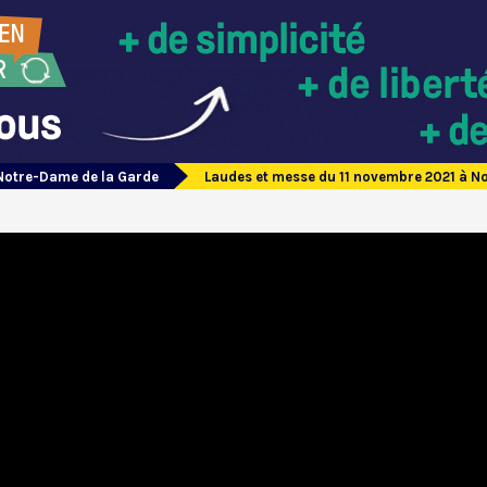
Notre-Dame de la Garde
Laudes et messe du 11 novembre 2021 à N