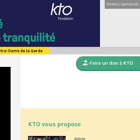
Contenu sponsorisé
otre-Dame de la Garde
Faire un don à KTO
KTO vous propose
Article