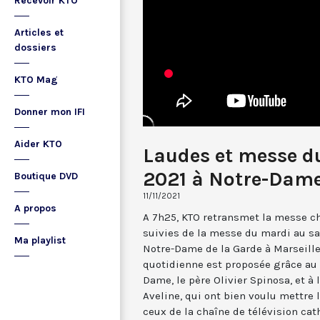
Recevoir KTO
Articles et
dossiers
KTO Mag
Donner mon IFI
Aider KTO
Laudes et messe d
2021 à Notre-Dame
Boutique DVD
11/11/2021
A propos
A 7h25, KTO retransmet la messe ch
suivies de la messe du mardi au sa
Ma playlist
Notre-Dame de la Garde à Marseille
quotidienne est proposée grâce au 
Dame, le père Olivier Spinosa, et à
Aveline, qui ont bien voulu mettr
ceux de la chaîne de télévision cat