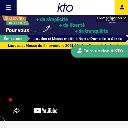
Contenu sponsorisé
Émissions
Laudes et Messe matin à Notre-Dame de la Garde
Laudes et Messe du 4 novembre 2021 à Notre-Dame de la Garde
Faire un don à KTO