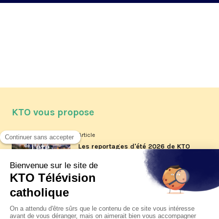
KTO vous propose
Article
Les reportages d'été 2026 de KTO
Article
La visite pastorale du pape Léon
XIV à Assise à suivre sur KTO le
jeudi 6 août