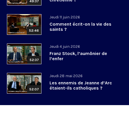
49:37
Jeudi 11 juin 2026
Comment écrit-on la vie des
saints ?
52:46
Jeudi 4 juin 2026
Franz Stock, l’aumônier de
l’enfer
52:37
Jeudi 28 mai 2026
Les ennemis de Jeanne d’Arc
étaient-ils catholiques ?
52:07