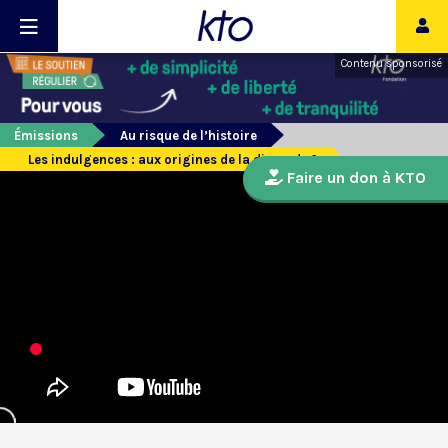
Contenu sponsorisé
Émissions
Au risque de l’histoire
Les indulgences : aux origines de la discorde ?
Faire un don à KTO