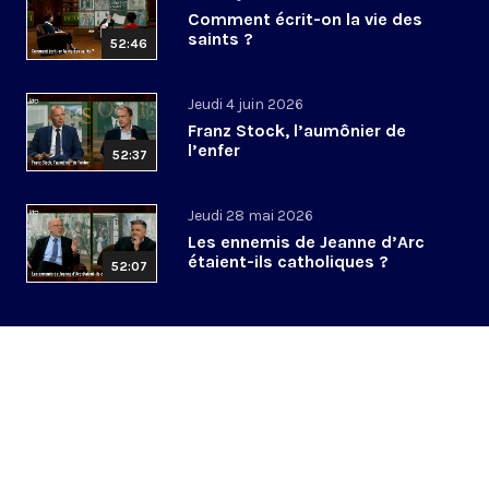
Comment écrit-on la vie des
saints ?
52:46
Jeudi 4 juin 2026
Franz Stock, l’aumônier de
l’enfer
52:37
Jeudi 28 mai 2026
Les ennemis de Jeanne d’Arc
étaient-ils catholiques ?
52:07