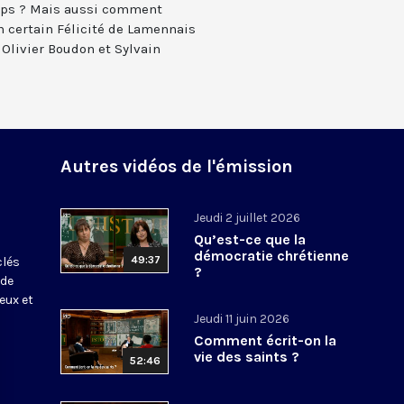
mps ? Mais aussi comment
un certain Félicité de Lamennais
 Olivier Boudon et Sylvain
Autres vidéos de l'émission
Jeudi 2 juillet 2026
Qu’est-ce que la
s
démocratie chrétienne
49:37
clés
?
 de
eux et
Jeudi 11 juin 2026
Comment écrit-on la
vie des saints ?
52:46