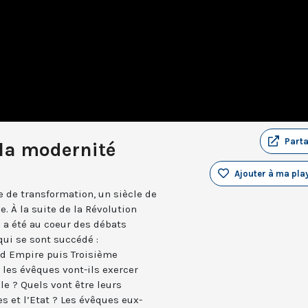
Part
 la modernité
Ajouter à ma play
le de transformation, un siècle de
. À la suite de la Révolution
n a été au coeur des débats
qui se sont succédé :
nd Empire puis Troisième
es évêques vont-ils exercer
le ? Quels vont être leurs
es et l’Etat ? Les évêques eux-