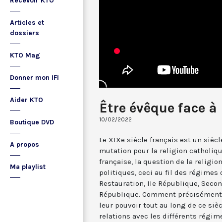
Recevoir KTO
Articles et
dossiers
KTO Mag
Donner mon IFI
Aider KTO
Être évêque face à
10/02/2022
Boutique DVD
Le XIXe siècle français est un sièc
A propos
mutation pour la religion catholique
française, la question de la religio
Ma playlist
politiques, ceci au fil des régimes 
Restauration, IIe République, Seco
République. Comment précisément l
leur pouvoir tout au long de ce sièc
relations avec les différents régim