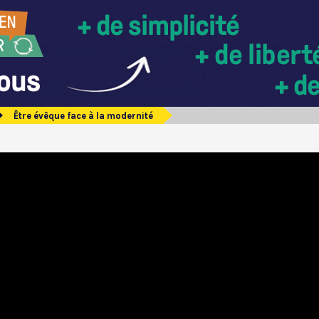
Être évêque face à la modernité