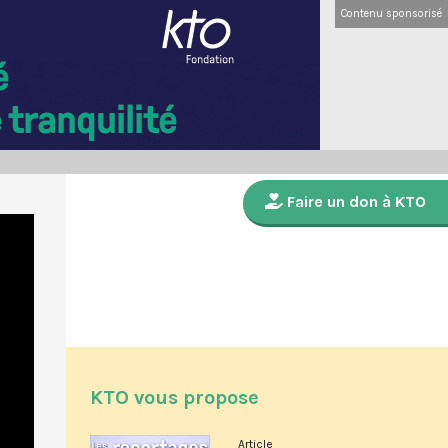
Contenu sponsorisé
Faire un don à KTO
KTO vous propose
Article