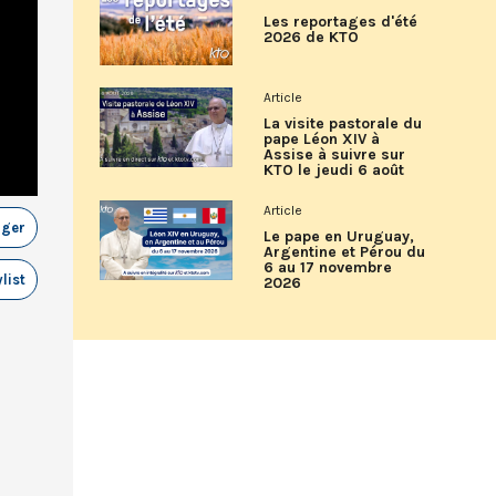
Les reportages d'été
2026 de KTO
Article
La visite pastorale du
pape Léon XIV à
Assise à suivre sur
KTO le jeudi 6 août
Article
ager
Le pape en Uruguay,
Argentine et Pérou du
6 au 17 novembre
list
2026