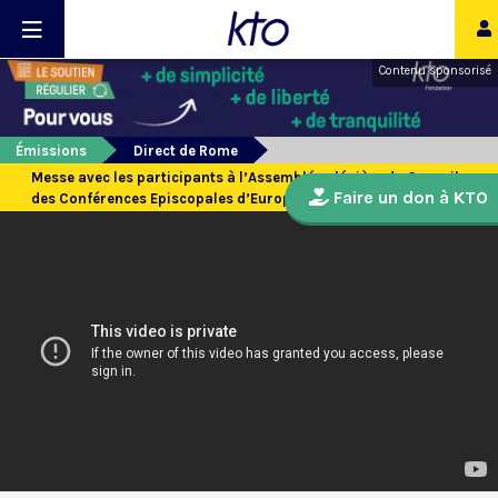
Contenu sponsorisé
Émissions
Direct de Rome
Messe avec les participants à l’Assemblée plénière du Conseil
Faire un don à KTO
des Conférences Episcopales d’Europe