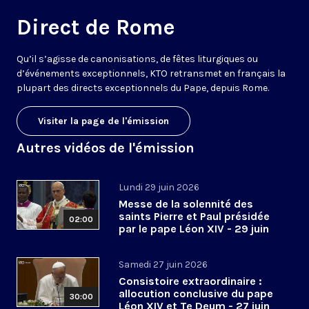
Direct de Rome
Qu’il s’agisse de canonisations, de fêtes liturgiques ou
d’événements exceptionnels, KTO retransmet en français la
plupart des directs exceptionnels du Pape, depuis Rome.
Visiter la page de l'émission
Autres vidéos de l'émission
Lundi 29 juin 2026
Messe de la solennité des
saints Pierre et Paul présidée
02:00
par le pape Léon XIV - 29 juin
2026
Samedi 27 juin 2026
Consistoire extraordinaire :
allocution conclusive du pape
30:00
Léon XIV et Te Deum - 27 juin