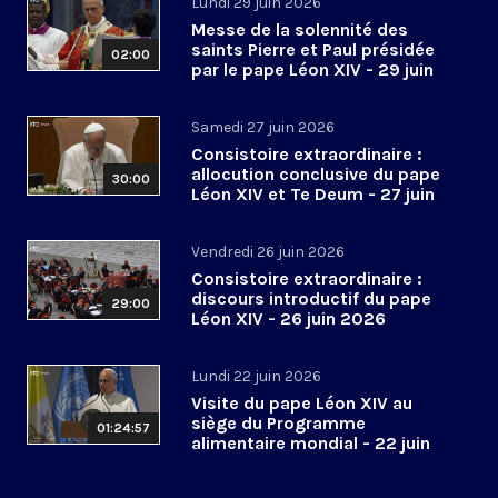
Lundi 29 juin 2026
Messe de la solennité des
saints Pierre et Paul présidée
02:00
par le pape Léon XIV - 29 juin
2026
Samedi 27 juin 2026
Consistoire extraordinaire :
allocution conclusive du pape
30:00
Léon XIV et Te Deum - 27 juin
2026
Vendredi 26 juin 2026
Consistoire extraordinaire :
discours introductif du pape
29:00
Léon XIV - 26 juin 2026
Lundi 22 juin 2026
Visite du pape Léon XIV au
siège du Programme
01:24:57
alimentaire mondial - 22 juin
2026