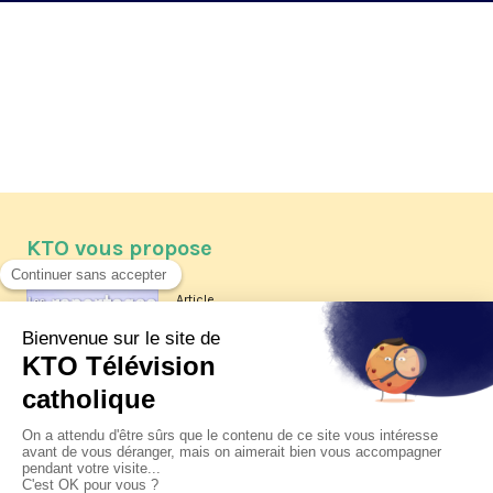
KTO vous propose
Article
Les reportages d'été 2026 de KTO
Article
La visite pastorale du pape Léon
XIV à Assise à suivre sur KTO le
jeudi 6 août