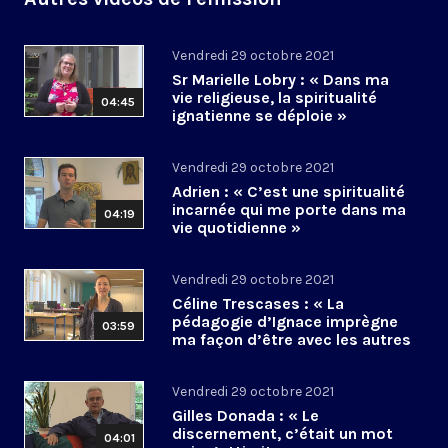
Vendredi 29 octobre 2021
Sr Marielle Lobry : « Dans ma
vie religieuse, la spiritualité
04:45
ignatienne se déploie »
Vendredi 29 octobre 2021
Adrien : « C’est une spiritualité
incarnée qui me porte dans ma
04:19
vie quotidienne »
Vendredi 29 octobre 2021
Céline Trescases : « La
pédagogie d’Ignace imprègne
03:59
ma façon d’être avec les autres
»
Vendredi 29 octobre 2021
Gilles Donada : « Le
discernement, c’était un mot
04:01