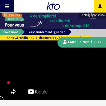
Contenu sponsorisé
Émissions
Rassemblement ignatien
Anne Gérardin : « J’ai découvert que je pouvais prier »
Faire un don à KTO