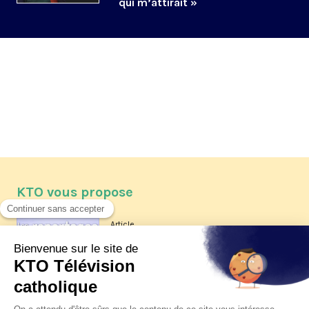
qui m’attirait »
KTO vous propose
Article
Les reportages d'été 2026 de KTO
Article
La visite pastorale du pape Léon