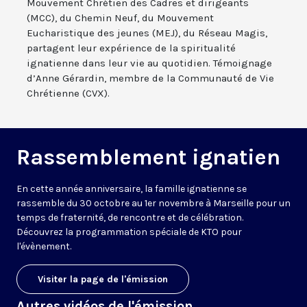
Mouvement Chrétien des Cadres et dirigeants
(MCC), du Chemin Neuf, du Mouvement
Eucharistique des jeunes (MEJ), du Réseau Magis,
partagent leur expérience de la spiritualité
ignatienne dans leur vie au quotidien. Témoignage
d’Anne Gérardin, membre de la Communauté de Vie
Chrétienne (CVX).
Rassemblement ignatien
En cette année anniversaire, la famille ignatienne se
rassemble du 30 octobre au 1er novembre à Marseille pour un
temps de fraternité, de rencontre et de célébration.
Découvrez la programmation spéciale de KTO pour
l'évènement.
Visiter la page de l'émission
Autres vidéos de l'émission