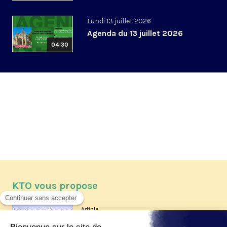
Lundi 13 juillet 2026
Agenda du 13 juillet 2026
04:30
KTO vous propose
Article
Les reportages d'été 2026 de KTO