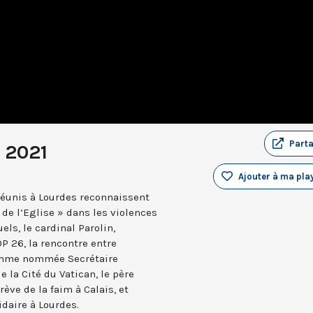
Part
 2021
Ajouter à ma play
réunis à Lourdes reconnaissent
 de l’Eglise » dans les violences
ls, le cardinal Parolin,
P 26, la rencontre entre
emme nommée Secrétaire
 la Cité du Vatican, le père
ève de la faim à Calais, et
idaire à Lourdes.