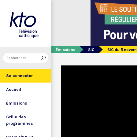
Émissions
SIC
SIC du 5 novem
Se connecter
Accueil
Émissions
Grille des
programmes