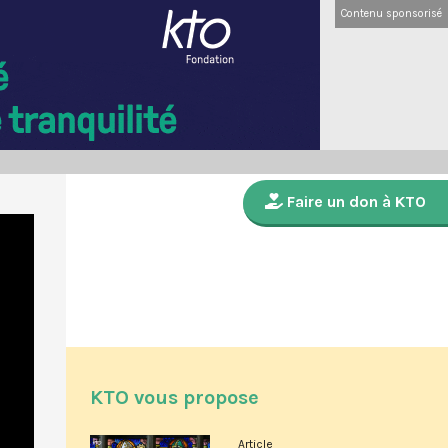
Contenu sponsorisé
Faire un don à KTO
KTO vous propose
Article