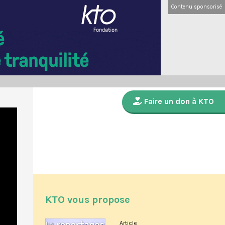
Contenu sponsorisé
Faire un don à KTO
KTO vous propose
Article