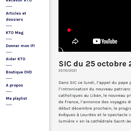
Recevoir KTO
Articles et
dossiers
KTO Mag
Donner mon IFI
Aider KTO
SIC du 25 octobre 
25/10/2021
Boutique DVD
Dans SIC ce lundi, l’appel du pape 
A propos
l’intronisation du nouveau patriar
catholiques au Liban, le nouveau p
Ma playlist
de France, l’annonce des voyages d
début décembre prochain, le prog
évêques à Lourdes et le spectacle 
lumière » en la cathédrale Saint-Je