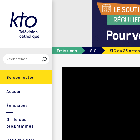
Émissions
SIC
SIC du 25 octob
Se connecter
Accueil
Émissions
Grille des
programmes