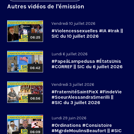
Autres vidéos de l'émission
Vendredi 10 juillet 2026
#Violencessexuelles #IA #Irak ||
SIC du 10 juillet 2026
06:25
Lundi 6 juillet 2026
#PapeàLampedusa #ÉtatsUnis
#CORREF || SIC du 6 juillet 2026
06:42
Vendredi 3 juillet 2026
#FraternitéSaintPieX #FindeVie
#SoeurAlessandraSmerilli ||
06:56
#SIC du 3 juillet 2026
Lundi 29 juin 2026
#Ordinations #Consistoire
#MgrdeMoulinsBeaufort || #SIC
06:09