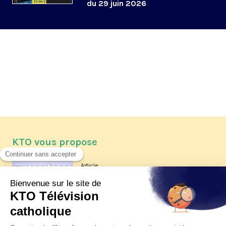
du 29 juin 2026
KTO vous propose
Article
Les reportages d'été 2026 de KTO
Article
La visite pastorale du pape Léon