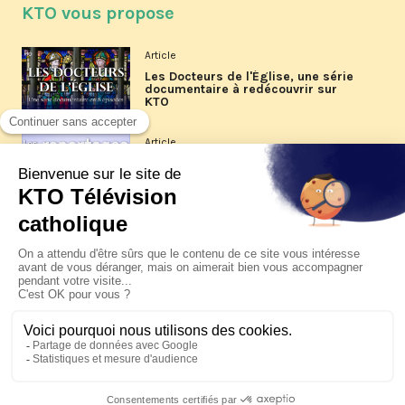
KTO vous propose
Article
Les Docteurs de l'Église, une série
documentaire à redécouvrir sur
KTO
Article
Les reportages d'été 2026 de KTO
Article
La visite pastorale du pape Léon
XIV à Assise à suivre sur KTO le
jeudi 6 août
Article
Le pape en Uruguay, Argentine et
Pérou du 6 au 17 novembre 2026