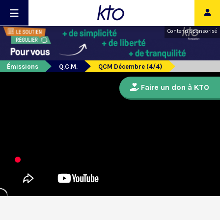
Contenu sponsorisé
Émissions
Q.C.M.
QCM Décembre (4/4)
Faire un don à KTO