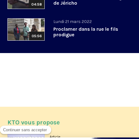
de Jéricho
04:58
Lundi 21 mars 2022
Proclamer dans la rue le fils
prodigue
05:56
KTO vous propose
Article