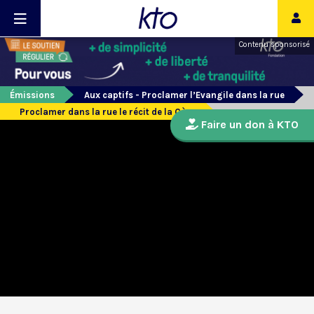
Contenu sponsorisé
Émissions
Aux captifs - Proclamer l’Evangile dans la rue
Proclamer dans la rue le récit de la Cène
Faire un don à KTO