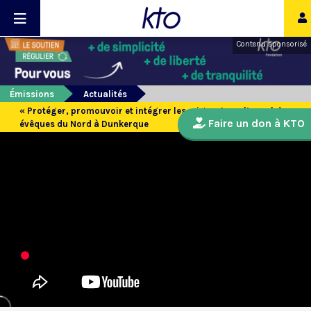
Contenu sponsorisé
Émissions
Actualités
« Protéger, promouvoir et intégrer les migrants » : l’appel des
Faire un don à KTO
évêques du Nord à Dunkerque