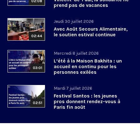
02:08
prend pas de vacances
Jeudi 30 juillet 2026
Avec Août Secours Alimentaire,
le soutien estival continue
02:44
Mercredi 8 juillet 2026
L’été à la Maison Bakhita : un
accueil en continu pour les
03:01
personnes exilées
Mardi 7 juillet 2026
Festival Santos : les jeunes
pros donnent rendez-vous à
02:51
Paris fin août