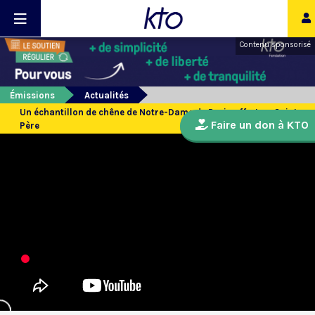
Contenu sponsorisé
Émissions
Actualités
Un échantillon de chêne de Notre-Dame de Paris offert au Saint-
Faire un don à KTO
Père