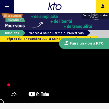
Contenu sponsorisé
Émissions
Vêpres à Saint-Germain-l’Auxerrois
Vêpres du 11 novembre 2021 à Saint-Germain-l’Auxerrois
Faire un don à KTO