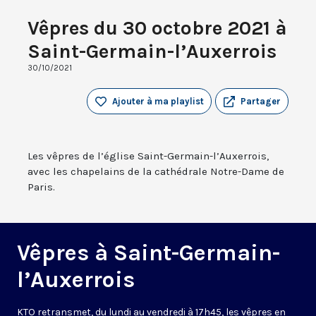
Vêpres du 30 octobre 2021 à
Saint-Germain-l’Auxerrois
30/10/2021
Ajouter à ma playlist
Partager
Les vêpres de l’église Saint-Germain-l’Auxerrois,
avec les chapelains de la cathédrale Notre-Dame de
Paris.
Vêpres à Saint-Germain-
l’Auxerrois
KTO retransmet, du lundi au vendredi à 17h45, les vêpres en