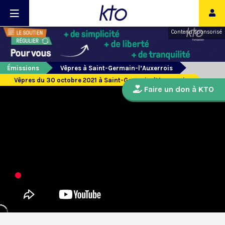
Contenu sponsorisé
Émissions
Vêpres à Saint-Germain-l’Auxerrois
Vêpres du 30 octobre 2021 à Saint-Germain-l’Auxerrois
Faire un don à KTO