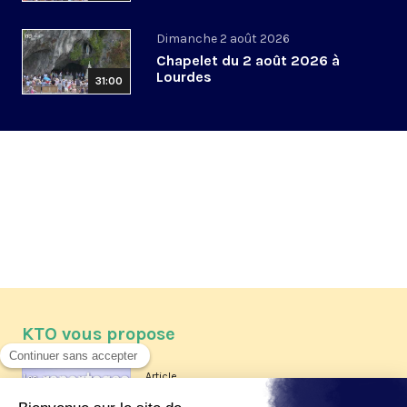
Dimanche 2 août 2026
Chapelet du 2 août 2026 à
Lourdes
31:00
KTO vous propose
Article
Les reportages d'été 2026 de KTO