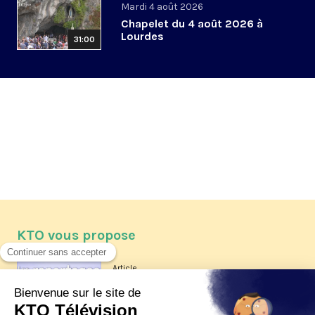
Mardi 4 août 2026
Chapelet du 4 août 2026 à
Lourdes
31:00
KTO vous propose
Article
Les reportages d'été 2026 de KTO