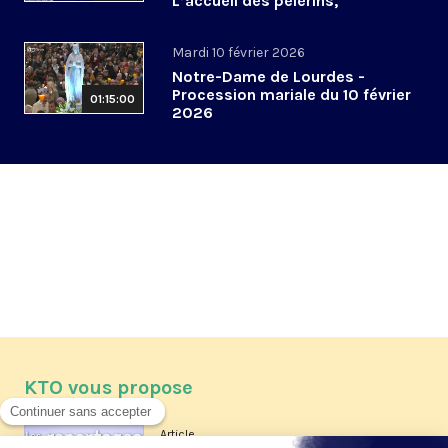
L’accueil des pèlerins,
aujourd’hui et demain
Mardi 10 février 2026
Notre-Dame de Lourdes -
Procession mariale du 10 février
01:15:00
2026
KTO vous propose
Article