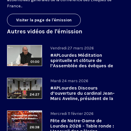
France...
Visiter la page de l'émission
Autres vidéos de l'émission
Vendredi 27 mars 2026
#APLourdes Méditation
spirituelle et clôture de
01:00
l’Assemblée des évêques de
France - 27 mars 2026
Mardi 24 mars 2026
#APLourdes Discours
d’ouverture du cardinal Jean-
24:27
Marc Aveline, président de la
CEF - 24 mars 2026
Mercredi 11 février 2026
Fête de Notre-Dame de
Lourdes 2026 - Table ronde :
26:38