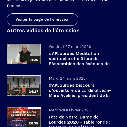
France...
Visiter la page de l'émission
Autres vidéos de l'émission
Vendredi 27 mars 2026
#APLourdes Méditation
spirituelle et clôture de
01:00
l’Assemblée des évêques de
France - 27 mars 2026
Mardi 24 mars 2026
#APLourdes Discours
d’ouverture du cardinal Jean-
24:27
Marc Aveline, président de la
CEF - 24 mars 2026
Mercredi 11 février 2026
Fête de Notre-Dame de
Lourdes 2026 - Table ronde :
26:38