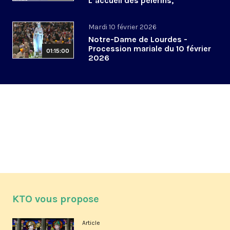
L’accueil des pèlerins,
aujourd’hui et demain
Mardi 10 février 2026
Notre-Dame de Lourdes -
Procession mariale du 10 février
01:15:00
2026
KTO vous propose
Article