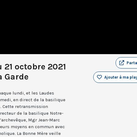
Part
 21 octobre 2021
a Garde
Ajouter à ma play
aque lundi, et les Laudes
medi, en direct de la basilique
. Cette retransmission
recteur de la basilique Notre-
 l’archevêque, Mgr Jean-Marc
e leurs moyens en commun avec
holique. La Bonne Mère veille