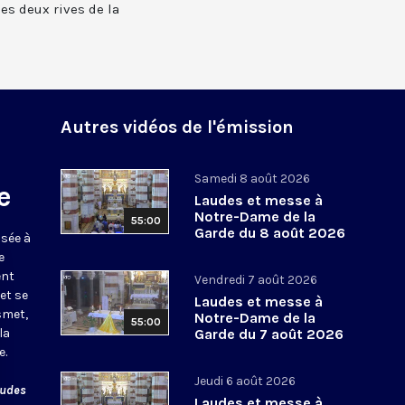
 les deux rives de la
Autres vidéos de l'émission
Samedi 8 août 2026
e
Laudes et messe à
Notre-Dame de la
55:00
Garde du 8 août 2026
usée à
e
ent
Vendredi 7 août 2026
et se
Laudes et messe à
smet,
Notre-Dame de la
55:00
la
Garde du 7 août 2026
e.
Jeudi 6 août 2026
audes
Laudes et messe à