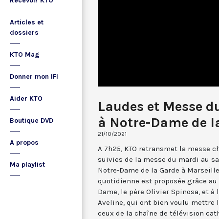
Recevoir KTO
Articles et
dossiers
KTO Mag
Donner mon IFI
Aider KTO
Laudes et Messe du
à Notre-Dame de l
Boutique DVD
21/10/2021
A propos
A 7h25, KTO retransmet la messe ch
suivies de la messe du mardi au sa
Ma playlist
Notre-Dame de la Garde à Marseille
quotidienne est proposée grâce au 
Dame, le père Olivier Spinosa, et à
Aveline, qui ont bien voulu mettr
ceux de la chaîne de télévision cat