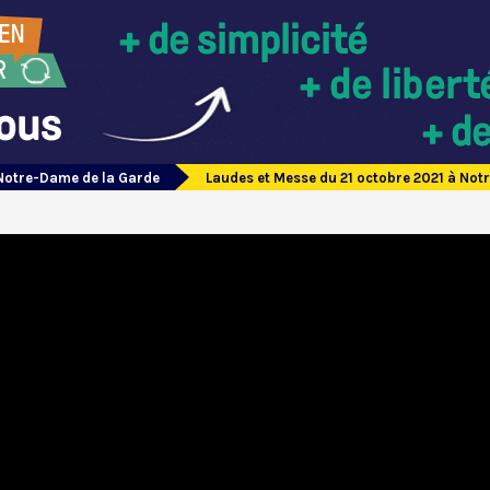
Notre-Dame de la Garde
Laudes et Messe du 21 octobre 2021 à Not