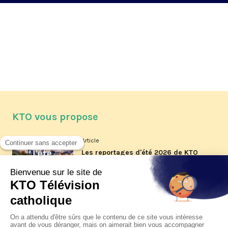
KTO vous propose
Article
Les reportages d'été 2026 de KTO
Article
La visite pastorale du pape Léon
XIV à Assise à suivre sur KTO le
jeudi 6 août