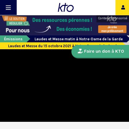
Contenu sponsorisé
Émissions
Laudes et Messe matin à Notre-Dame de la Garde
Laudes et Messe du 15 octobre 2021 à Notre-Dame de la Garde
Faire un don à KTO