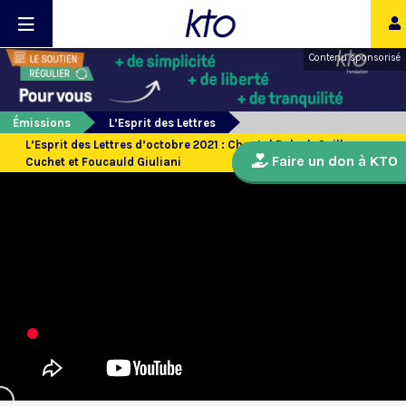
Contenu sponsorisé
Émissions
L’Esprit des Lettres
L’Esprit des Lettres d’octobre 2021 : Chantal Delsol, Guillaume
Faire un don à KTO
Cuchet et Foucauld Giuliani