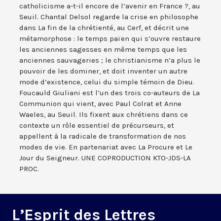
catholicisme a-t-il encore de l’avenir en France ?, au
Seuil. Chantal Delsol regarde la crise en philosophe
dans La fin de la chrétienté, au Cerf, et décrit une
métamorphose : le temps païen qui s’ouvre restaure
les anciennes sagesses en même temps que les
anciennes sauvageries ; le christianisme n’a plus le
pouvoir de les dominer, et doit inventer un autre
mode d’existence, celui du simple témoin de Dieu.
Foucauld Giuliani est l’un des trois co-auteurs de La
Communion qui vient, avec Paul Colrat et Anne
Waeles, au Seuil. Ils fixent aux chrétiens dans ce
contexte un rôle essentiel de précurseurs, et
appellent à la radicale de transformation de nos
modes de vie. En partenariat avec La Procure et Le
Jour du Seigneur. UNE COPRODUCTION KTO-JDS-LA
PROC.
L’Esprit des Lettres