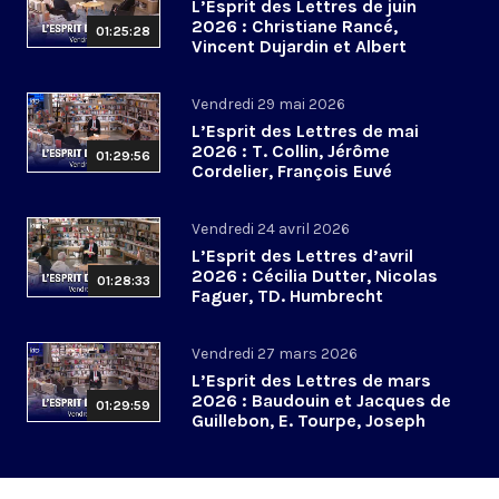
L’Esprit des Lettres de juin
2026 : Christiane Rancé,
01:25:28
Vincent Dujardin et Albert
Jacquemin
Vendredi 29 mai 2026
L’Esprit des Lettres de mai
2026 : T. Collin, Jérôme
01:29:56
Cordelier, François Euvé
Vendredi 24 avril 2026
L’Esprit des Lettres d’avril
2026 : Cécilia Dutter, Nicolas
01:28:33
Faguer, TD. Humbrecht
Vendredi 27 mars 2026
L’Esprit des Lettres de mars
2026 : Baudouin et Jacques de
01:29:59
Guillebon, E. Tourpe, Joseph
Yacoub