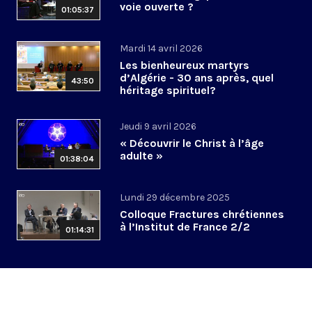
voie ouverte ?
01:05:37
Mardi 14 avril 2026
Les bienheureux martyrs
d’Algérie - 30 ans après, quel
43:50
héritage spirituel?
Jeudi 9 avril 2026
« Découvrir le Christ à l’âge
adulte »
01:38:04
Lundi 29 décembre 2025
Colloque Fractures chrétiennes
à l’Institut de France 2/2
01:14:31