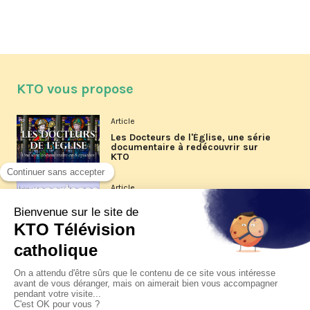
KTO vous propose
Article
Les Docteurs de l'Église, une série
documentaire à redécouvrir sur
KTO
Article
Les reportages d'été 2026 de KTO
Article
La visite pastorale du pape Léon
XIV à Assise à suivre sur KTO le
jeudi 6 août