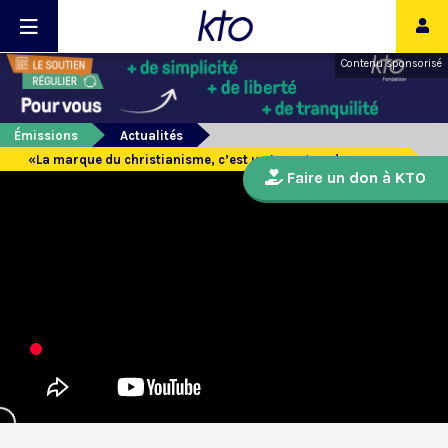
Contenu sponsorisé
Émissions
Actualités
«La marque du christianisme, c’est un trop grand amour »
Faire un don à KTO