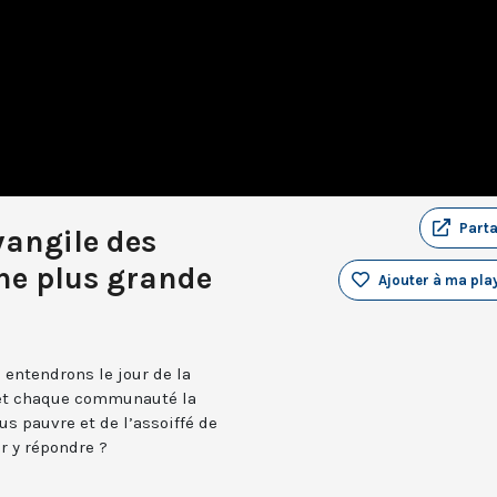
Part
vangile des
une plus grande
Ajouter à ma play
 entendrons le jour de la
 et chaque communauté la
us pauvre et de l’assoiffé de
r y répondre ?