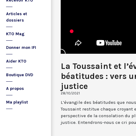
Recevoir KTO
Articles et
dossiers
KTO Mag
Donner mon IFI
Aider KTO
La Toussaint et l’é
béatitudes : vers 
Boutique DVD
justice
A propos
28/10/2021
L’évangile des béatitudes que nous
Ma playlist
Toussaint restitue chaque croyant
perspective de la consolation du pl
justice. Entendrons-nous ce cri pou