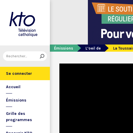
Émissions
L’oeil de
La Toussai
Se connecter
Accueil
Émissions
Grille des
programmes