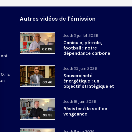
Autres vidéos de l'émission
Jeudi 2 juillet 2026
Canicule, pétrole,
football : notre
02:28
dépendance carbone
s ont
Jeudi 25 juin 2026
O. Ils
Souveraineté
 un
énergétique : un
03:46
objectif stratégique et
spirituel
Jeudi 18 juin 2026
Résister à la soif de
vengeance
02:35
Jeudi 11 juin 2026