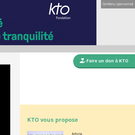
Contenu sponsorisé
Faire un don à KTO
KTO vous propose
Article